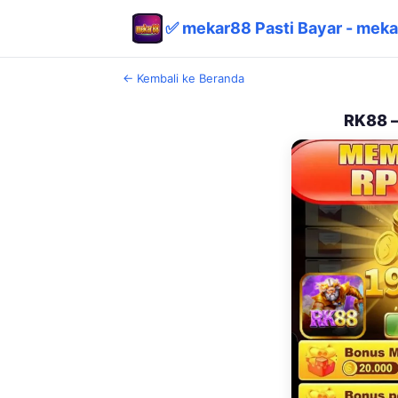
✅ mekar88 Pasti Bayar - mek
← Kembali ke Beranda
RK88 –