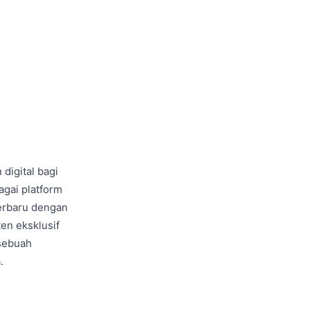
digital bagi
agai platform
erbaru dengan
en eksklusif
 sebuah
.