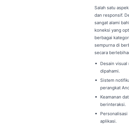
Salah satu aspe
dan responsif. De
sangat alami bah
koneksi yang op
berbagai kategor
sempurna di ber
secara berlebiha
Desain visual
dipahami.
Sistem notifi
perangkat And
Keamanan data
berinteraksi.
Personalisasi
aplikasi.