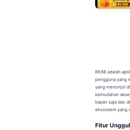
RK88 adalah aplik
pengguna yang me
yang menonjol d
kemudahan akses
kapan saja dan di
ekosistem yang 
Fitur Unggu